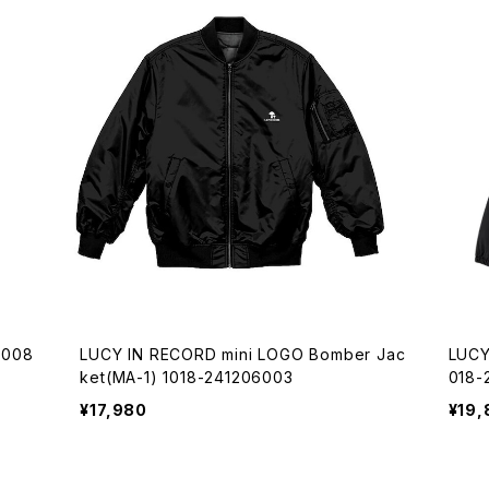
008
LUCY IN RECORD mini LOGO Bomber Jac
LUC
ket(MA-1) 1018-241206003
018-
¥17,980
¥19,