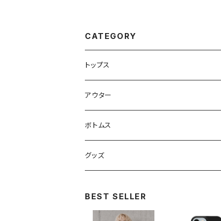
CATEGORY
トップス
スウェット・パーカー
アウター
Tシャツ
ジャケット・ブルゾン
ボトムス
シャツ
グッズ
ニット・セーター
帽子
BEST SELLER
モバイルケース