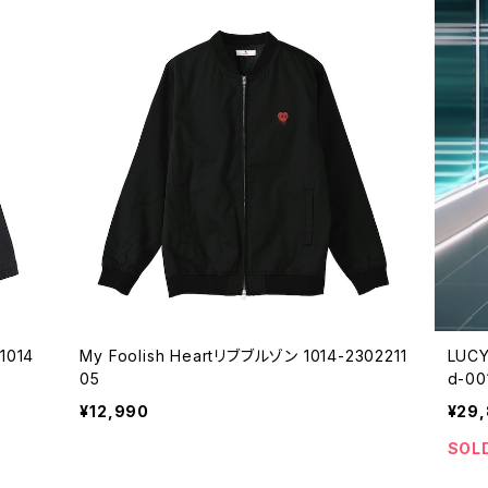
1014
My Foolish Heartリブブルゾン 1014-2302211
LUCY
05
d-00
¥12,990
¥29
SOL