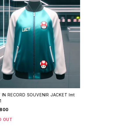
 IN RECORD SOUVENIR JACKET lmt
1
,800
D OUT