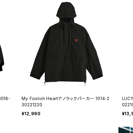
1018-
My Foolish Heartアノラックパーカー 1014-2
LUC
30221220
0221
¥12,990
¥13,