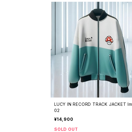
LUCY IN RECORD TRACK JACKET lm
02
¥14,900
SOLD OUT