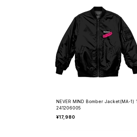
NEVER MIND Bomber Jacket(MA-1) 
241206005
¥17,980