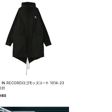
Y IN RECORDロゴモッズコート 1014-23
031
980