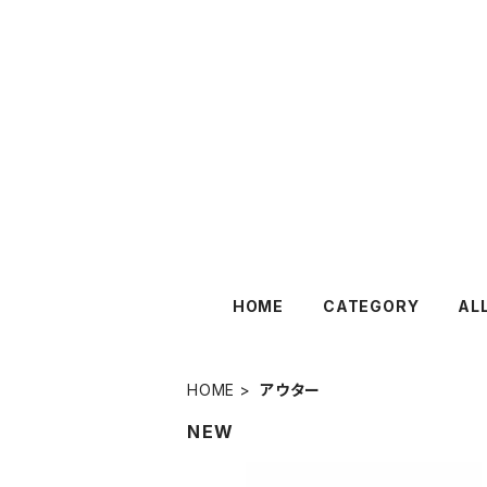
HOME
CATEGORY
AL
HOME
アウター
NEW