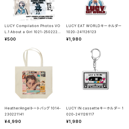
LUCY Compilation Photos VO
LUCY EAT WORLDキーホルダー
L.1 About a Girl 1021-25022200
1020-241126123
1
¥500
¥1,980
HeatherAngelトートバッグ 1014-
LUCY IN cassetteキーホルダー 1
230221141
020-241126117
¥4,990
¥1,980