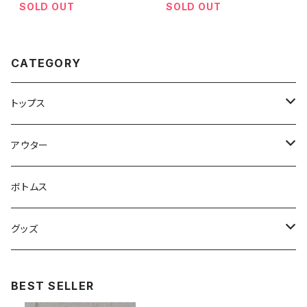
SOLD OUT
SOLD OUT
CATEGORY
トップス
スウェット・パーカー
アウター
Tシャツ
ジャケット・ブルゾン
ボトムス
シャツ
グッズ
ニット・セーター
帽子
BEST SELLER