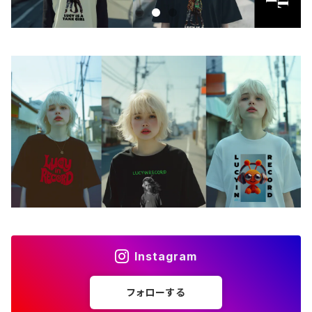
iPhoneケース
ステッカー
アクセサリー
バッグ
アートワーク
フォトカード
ライフスタイル
Instagram
フォローする