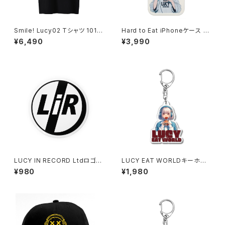
Smile! Lucy02 Tシャツ 1014
Hard to Eat iPhoneケース 10
-230221297
17-240218001
¥6,490
¥3,990
LUCY IN RECORD Ltdロゴバ
LUCY EAT WORLDキーホル
ッジ 1020-241126116
ダー 1017-240218021
¥980
¥1,980