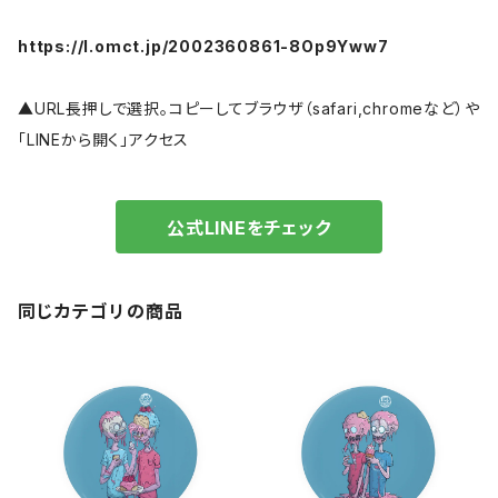
https://l.omct.jp/2002360861-8Op9Yww7
▲URL長押しで選択。コピーしてブラウザ（safari,chromeなど）や
「LINEから開く」アクセス
公式LINEをチェック
同じカテゴリの商品