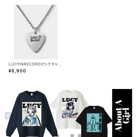
LUCYINRECORDピックチャー
ムチェーンネックレス lmtd-01
¥6,900
0