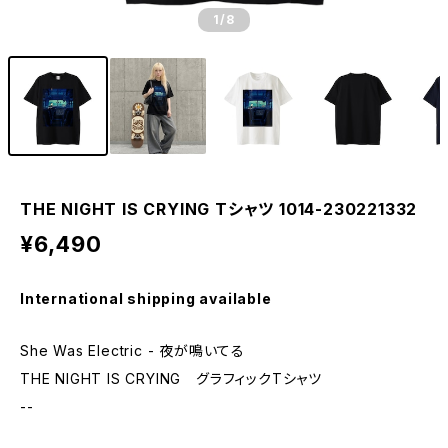
1
/8
THE NIGHT IS CRYING Tシャツ 1014-230221332
¥6,490
International shipping available
She Was Electric - 夜が鳴いてる
THE NIGHT IS CRYING グラフィックTシャツ
--