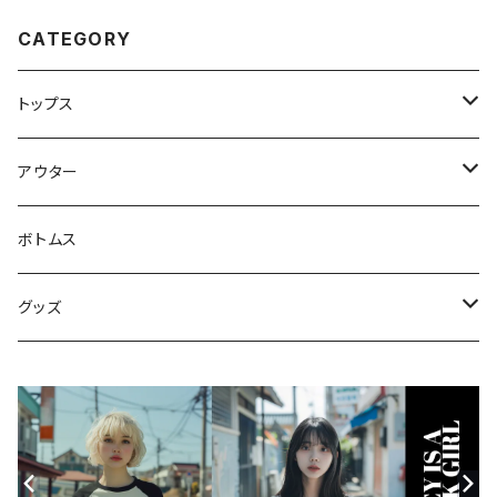
CATEGORY
トップス
スウェット・パーカー
アウター
Tシャツ
ジャケット・ブルゾン
ボトムス
シャツ
グッズ
ニット・セーター
帽子
モバイルケース