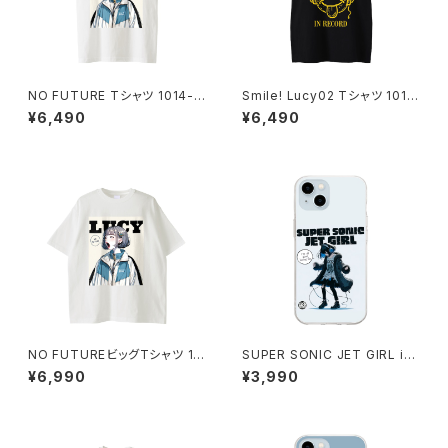
NO FUTURE Tシャツ 1014-2
Smile! Lucy02 Tシャツ 1014
30221296
-230221297
¥6,490
¥6,490
NO FUTUREビッグTシャツ 10
SUPER SONIC JET GIRL iP
14-230221072
honeケース 1020-24112609
¥6,990
¥3,990
9