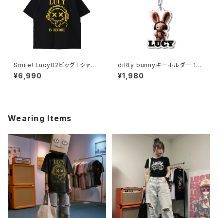
Smile! Lucy02ビッグTシャツ
diRty bunnyキーホルダー 101
1014-230221075
7-240218009
¥6,990
¥1,980
Wearing Items