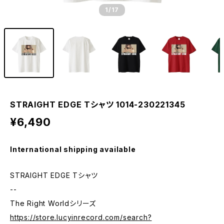
1
/17
STRAIGHT EDGE Tシャツ 1014-230221345
¥6,490
International shipping available
STRAIGHT EDGE Tシャツ
--
The Right Worldシリーズ
https://store.lucyinrecord.com/search?