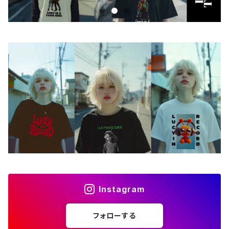
iPhoneケース
ステッカー
アクセサリー
バッグ
アートワーク
フォトカード
ライフスタイル
Instagram
フォローする