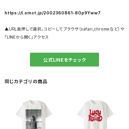
https://l.omct.jp/2002360861-8Op9Yww7
▲URL長押しで選択。コピーしてブラウザ（safari,chromeなど）や
「LINEから開く」アクセス
公式LINEをチェック
同じカテゴリの商品