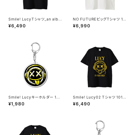
Smile! LucyTシャツ_an albin
NO FUTUREビッグTシャツ 10
o 1014-230221290
14-230221072
¥6,490
¥6,990
Smile! Lucyキーホルダー 102
Smile! Lucy02 Tシャツ 1014
0-241126084
-230221297
¥1,980
¥6,490