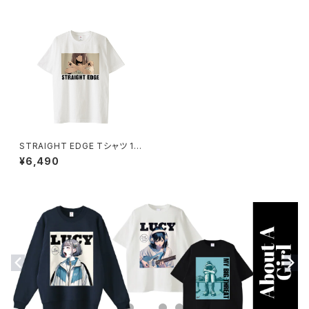
STRAIGHT EDGE Tシャツ 10
14-230221345
¥6,490