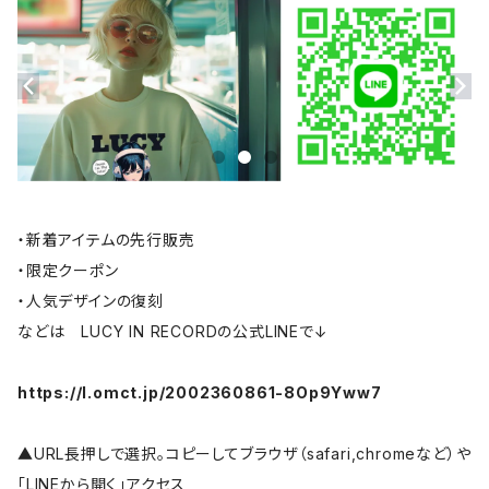
・新着アイテムの先行販売
・限定クーポン
・人気デザインの復刻
などは LUCY IN RECORDの公式LINEで↓
https://l.omct.jp/2002360861-8Op9Yww7
▲URL長押しで選択。コピーしてブラウザ（safari,chromeなど）や
「LINEから開く」アクセス