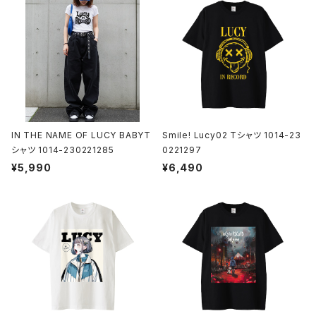
IN THE NAME OF LUCY BABYT
Smile! Lucy02 Tシャツ 1014-23
シャツ 1014-230221285
0221297
¥5,990
¥6,490