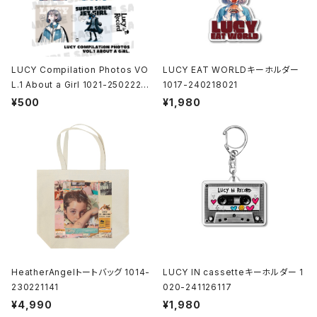
LUCY Compilation Photos VO
LUCY EAT WORLDキーホルダー
L.1 About a Girl 1021-25022200
1017-240218021
1
¥500
¥1,980
HeatherAngelトートバッグ 1014-
LUCY IN cassetteキーホルダー 1
230221141
020-241126117
¥4,990
¥1,980