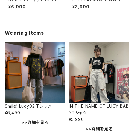
Hard to EatビッグTシャツ 101
LUCY EAT WORLD iPhone
4-230221179
ケース 1017-240218002
¥6,990
¥3,990
Wearing Items
Smile! Lucy02 Tシャツ
IN THE NAME OF LUCY BAB
¥6,490
YTシャツ
¥5,990
>>詳細を見る
>>詳細を見る