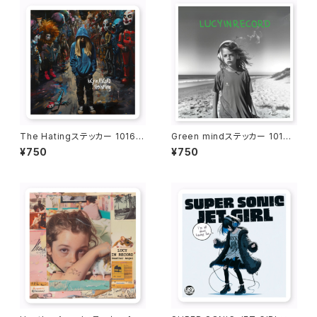
The Hatingステッカー 1016-
Green mindステッカー 1016-
231109045
231109048
¥750
¥750