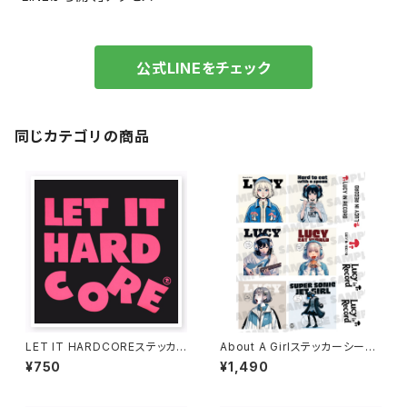
公式LINEをチェック
同じカテゴリの商品
LET IT HARDCOREステッカ
About A Girlステッカーシート
ー 1016-231109049
1019-241126001
¥750
¥1,490