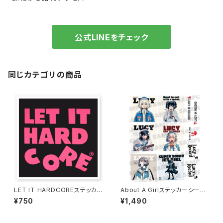
公式LINEをチェック
同じカテゴリの商品
LET IT HARDCOREステッカ
About A Girlステッカーシート
ー 1016-231109049
1019-241126001
¥750
¥1,490