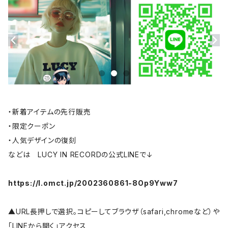
・新着アイテムの先行販売
・限定クーポン
・人気デザインの復刻
などは LUCY IN RECORDの公式LINEで↓
https://l.omct.jp/2002360861-8Op9Yww7
▲URL長押しで選択。コピーしてブラウザ（safari,chromeなど）や
「LINEから開く」アクセス