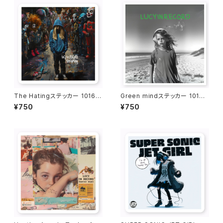
The Hatingステッカー 1016-
Green mindステッカー 1016-
231109045
231109048
¥750
¥750