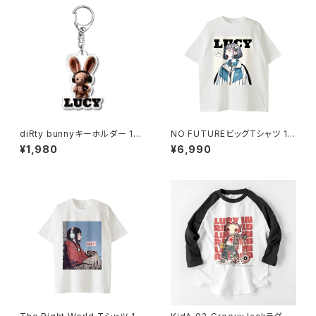
diRty bunnyキーホルダー 101
NO FUTUREビッグTシャツ 10
7-240218009
14-230221072
¥1,980
¥6,990