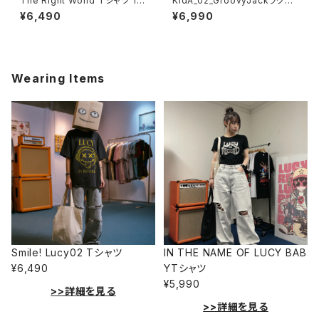
The Right World Tシャツ 10
KidA_02_GroovyJackラグラ
14-230221351
ンTシャツ 1014-230221184
¥6,490
¥6,990
Wearing Items
Smile! Lucy02 Tシャツ
IN THE NAME OF LUCY BAB
¥6,490
YTシャツ
¥5,990
>>詳細を見る
>>詳細を見る