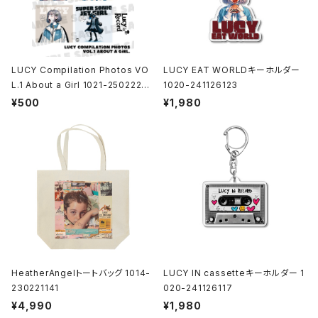
LUCY Compilation Photos VO
LUCY EAT WORLDキーホルダー
L.1 About a Girl 1021-25022200
1020-241126123
1
¥500
¥1,980
HeatherAngelトートバッグ 1014-
LUCY IN cassetteキーホルダー 1
230221141
020-241126117
¥4,990
¥1,980