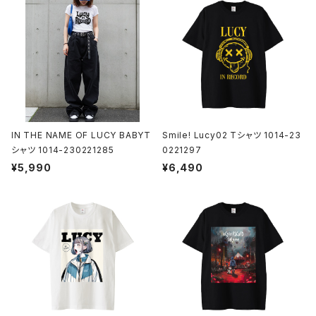
IN THE NAME OF LUCY BABYT
Smile! Lucy02 Tシャツ 1014-23
シャツ 1014-230221285
0221297
¥5,990
¥6,490