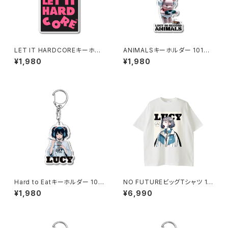
LET IT HARDCOREキーホル
ANIMALSキーホルダー 1017-
ダー 1020-241126115
240218059
¥1,980
¥1,980
Hard to Eatキーホルダー 101
NO FUTUREビッグTシャツ 10
7-240218017
14-230221072
¥1,980
¥6,990