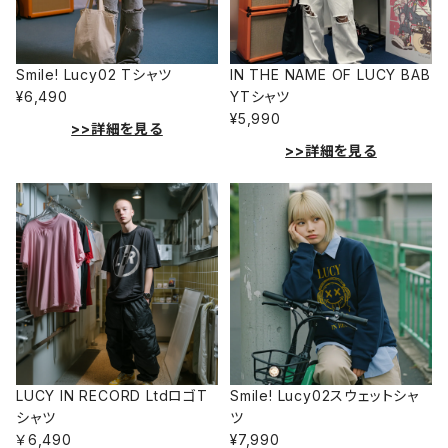
Smile! Lucy02 Tシャツ
IN THE NAME OF LUCY BAB
¥6,490
YTシャツ
¥5,990
>>詳細を見る
>>詳細を見る
LUCY IN RECORD LtdロゴT
Smile! Lucy02スウェットシャ
シャツ
ツ
￥6,490
¥7,990