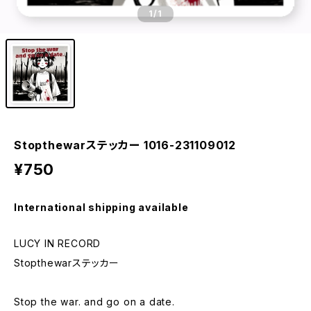
1
/1
Stopthewarステッカー 1016-231109012
¥750
International shipping available
LUCY IN RECORD
Stopthewarステッカー
Stop the war. and go on a date.