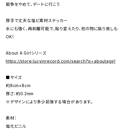
戦争をやめて、デートに行こう
厚手で丈夫な塩ビ素材ステッカー
水にも強く、再剥離可能で、貼り変えたり、他の物に貼り直しも
OK！
About A Girlシリーズ
https://store.lucyinrecord.com/search?q=aboutagirl
■サイズ
約8cm×8cm
厚さ：約0.2mm
※デザインにより多少前後する場合があります。
素材：
塩化ビニル