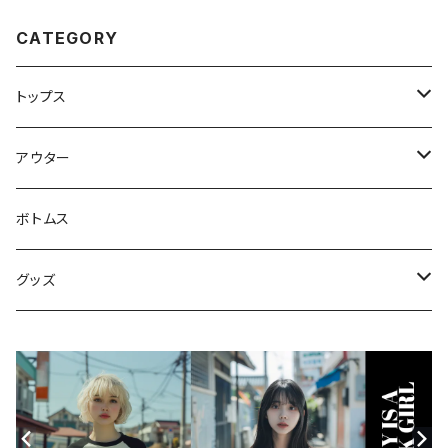
CATEGORY
トップス
スウェット・パーカー
アウター
Tシャツ
ジャケット・ブルゾン
ボトムス
シャツ
グッズ
ニット・セーター
帽子
モバイルケース