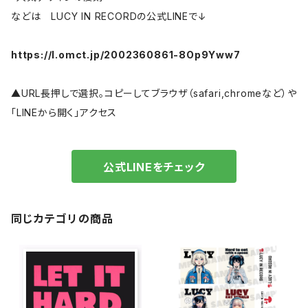
などは LUCY IN RECORDの公式LINEで↓
https://l.omct.jp/2002360861-8Op9Yww7
▲URL長押しで選択。コピーしてブラウザ（safari,chromeなど）や
「LINEから開く」アクセス
公式LINEをチェック
同じカテゴリの商品