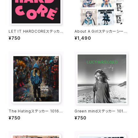
LET IT HARDCOREステッカ
About A Girlステッカーシート
ー 1016-231109049
1019-241126001
¥750
¥1,490
The Hatingステッカー 1016-
Green mindステッカー 1016-
231109045
231109048
¥750
¥750