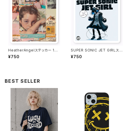
HeatherAngelステッカー 101
SUPER SONIC JET GIRLステ
6-231109042
ッカー 1016-231109017
¥750
¥750
BEST SELLER