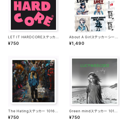
LET IT HARDCOREステッカ
About A Girlステッカーシート
ー 1016-231109049
1019-241126001
¥750
¥1,490
The Hatingステッカー 1016-
Green mindステッカー 1016-
231109045
231109048
¥750
¥750