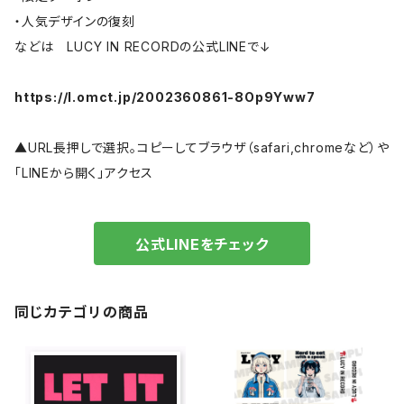
・人気デザインの復刻
などは LUCY IN RECORDの公式LINEで↓
https://l.omct.jp/2002360861-8Op9Yww7
▲URL長押しで選択。コピーしてブラウザ（safari,chromeなど）や
「LINEから開く」アクセス
公式LINEをチェック
同じカテゴリの商品