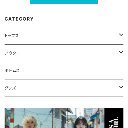
CATEGORY
トップス
スウェット・パーカー
アウター
Tシャツ
ジャケット・ブルゾン
ボトムス
シャツ
グッズ
ニット・セーター
帽子
モバイルケース