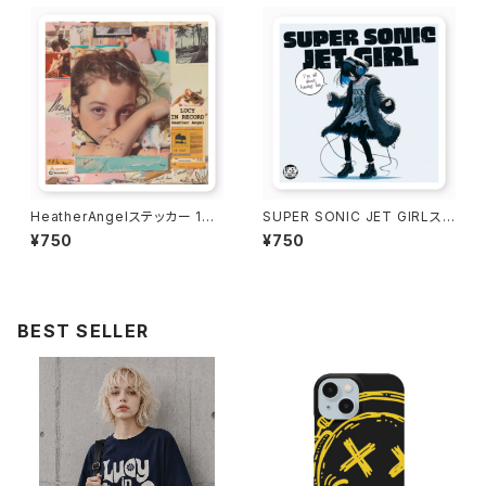
HeatherAngelステッカー 101
SUPER SONIC JET GIRLステ
6-231109042
ッカー 1016-231109017
¥750
¥750
BEST SELLER