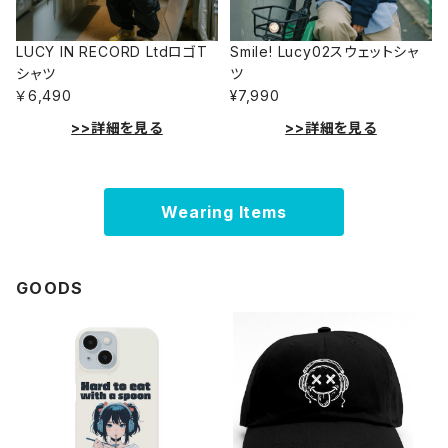
LUCY IN RECORD LtdロゴT
Smile! Lucy02スウェットシャ
シャツ
ツ
￥6,490
¥7,990
>>詳細を見る
>>詳細を見る
Wearing Items
GOODS