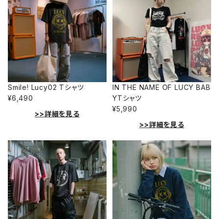
Smile! Lucy02 Tシャツ
IN THE NAME OF LUCY BAB
¥6,490
YTシャツ
¥5,990
>>詳細を見る
>>詳細を見る