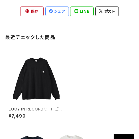
保存
シェア
LINE
ポスト
最近チェックした商品
LUCY IN RECORDミニロゴロ
ングスリーブTシャツ 1014-23
¥7,490
0221083