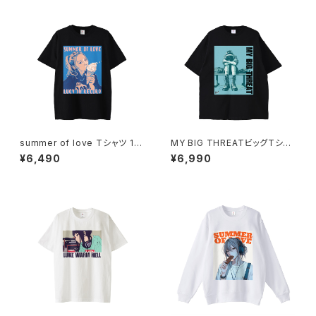
summer of love Tシャツ 101
MY BIG THREATビッグTシャ
4-230221066
ツ 1014-230221073
¥6,490
¥6,990