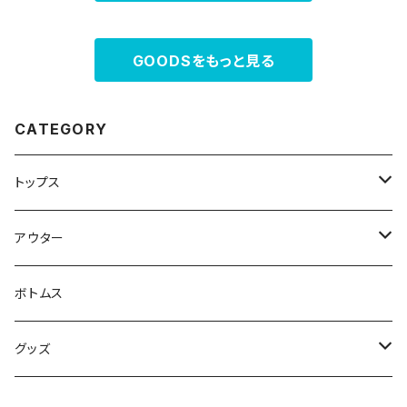
GOODSをもっと見る
CATEGORY
トップス
スウェット・パーカー
アウター
Tシャツ
ジャケット・ブルゾン
ボトムス
シャツ
グッズ
ニット・セーター
帽子