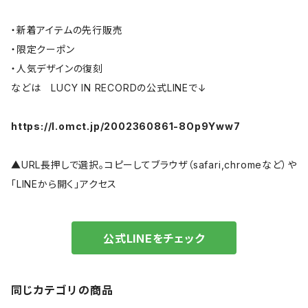
・新着アイテムの先行販売
・限定クーポン
・人気デザインの復刻
などは LUCY IN RECORDの公式LINEで↓
https://l.omct.jp/2002360861-8Op9Yww7
▲URL長押しで選択。コピーしてブラウザ（safari,chromeなど）や
「LINEから開く」アクセス
公式LINEをチェック
同じカテゴリの商品