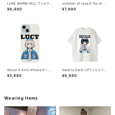
LUKE WARM HELL Tシャツ 1
summer of loveスウェットシ
014-230221341
ャツ_bitter memory 1014-2
¥6,490
¥7,990
30221166
About A Girl2 iPhoneケース
Hard to EatビッグTシャツ 101
1017-240218095
4-230221179
¥3,990
¥6,990
Wearing Items