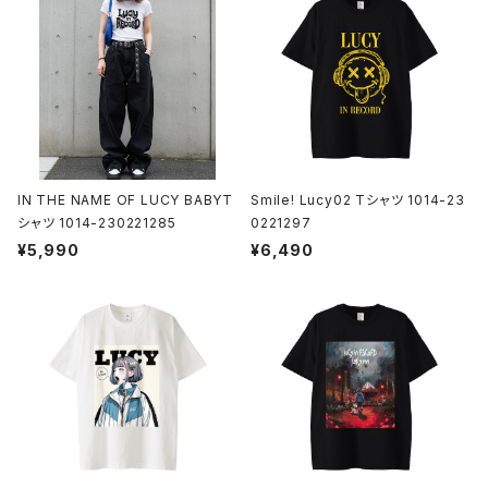
IN THE NAME OF LUCY BABYT
Smile! Lucy02 Tシャツ 1014-23
シャツ 1014-230221285
0221297
¥5,990
¥6,490