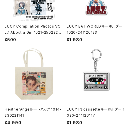
LUCY Compilation Photos VO
LUCY EAT WORLDキーホルダー
L.1 About a Girl 1021-25022200
1020-241126123
1
¥500
¥1,980
HeatherAngelトートバッグ 1014-
LUCY IN cassetteキーホルダー 1
230221141
020-241126117
¥4,990
¥1,980