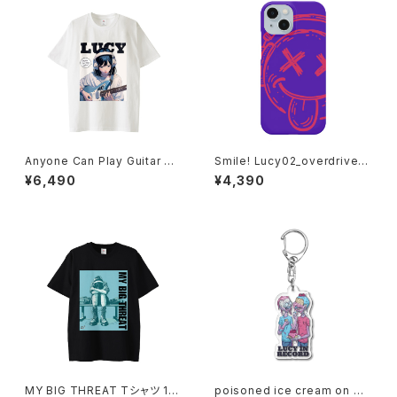
Anyone Can Play Guitar T
Smile! Lucy02_overdrive_B
シャツ 1014-230221299
ad Trip iPhoneケース 1017-
¥6,490
¥4,390
240218096
MY BIG THREAT Tシャツ 101
poisoned ice cream on my