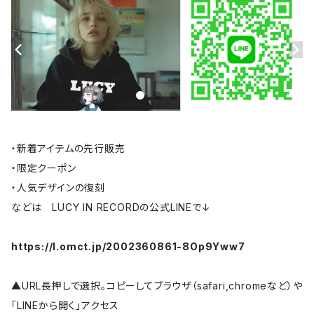
・新着アイテムの先行販売
・限定クーポン
・人気デザインの復刻
などは LUCY IN RECORDの公式LINEで↓
https://l.omct.jp/2002360861-8Op9Yww7
▲URL長押しで選択。コピーしてブラウザ（safari,chromeなど）や
「LINEから開く」アクセス