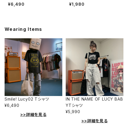
4-230221300
birthday キーホルダー 1020-
¥6,490
¥1,980
241126095
Wearing Items
Smile! Lucy02 Tシャツ
IN THE NAME OF LUCY BAB
¥6,490
YTシャツ
¥5,990
>>詳細を見る
>>詳細を見る