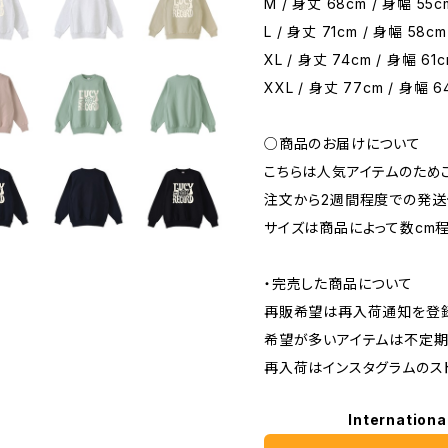
M / 身丈 68cm / 身幅 55c
L / 身丈 71cm / 身幅 58cm
XL / 身丈 74cm / 身幅 61c
XXL / 身丈 77cm / 身幅 6
○商品のお届けについて
こちらは人気アイテムのため
注文から2週間程度での発送
サイズは商品によって数cm
・完売した商品について
再販希望は再入荷通知を登録
希望が多いアイテムは不定期
再入荷はインスタグラムのス
Internationa