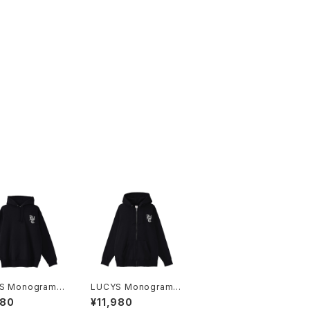
S Monogram L
LUCYS Monogram L
プルオーバーパー
ogoフルジップパーカー
980
¥11,980
014-23022132
1014-230221323