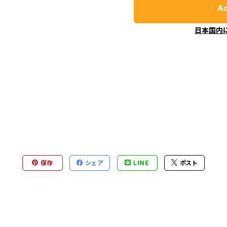
Ad
日本国内
保存
シェア
LINE
ポスト