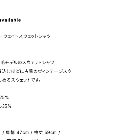
available
eヘビーウェイトスウェットシャツ
起毛モデルのスウェットシャツ。
着込むほどに古着のヴィンテージスウ
しめるスウェットです。
25%
ル35%
 / 肩幅 47cm / 袖丈 59cm /