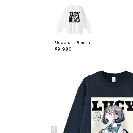
Flowers of Romanc
eヘビーウェイトスウェ
¥9,980
ットシャツ 1014-2302
21098