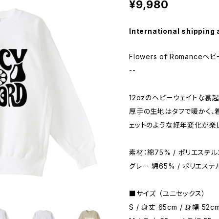
¥9,980
International shipping 
Flowers of Romanc
--
12ozのヘビーウェイトな裏
厚手の生地はタフで暖かく、
ェットのような経年変化が楽
素材：綿75% / ポリエステル
グレー 綿65% / ポリエステ
■サイズ （ユニセックス）
S / 身丈 65cm / 身幅 52cm