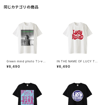
同じカテゴリの商品
Green mind photo Tシャツ 1
IN THE NAME OF LUCY Tシ
014-230221312
ャツ_Red Medicine 1014-23
¥6,490
¥6,490
0221313