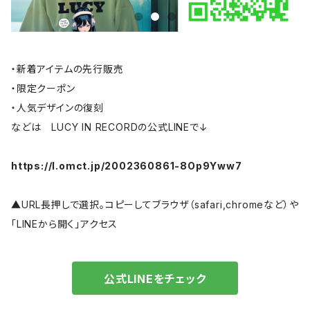
・新着アイテムの先行販売
・限定クーポン
・人気デザインの復刻
などは LUCY IN RECORDの公式LINEで↓
https://l.omct.jp/2002360861-8Op9Yww7
▲URL長押しで選択。コピーしてブラウザ（safari,chromeなど）や
「LINEから開く」アクセス
公式LINEをチェック