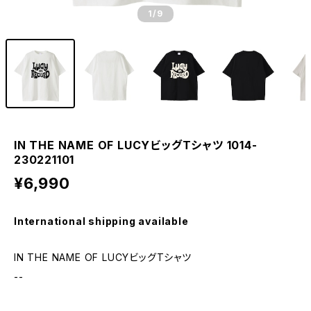
1
/9
IN THE NAME OF LUCYビッグTシャツ 1014-
230221101
¥6,990
International shipping available
IN THE NAME OF LUCYビッグTシャツ
--