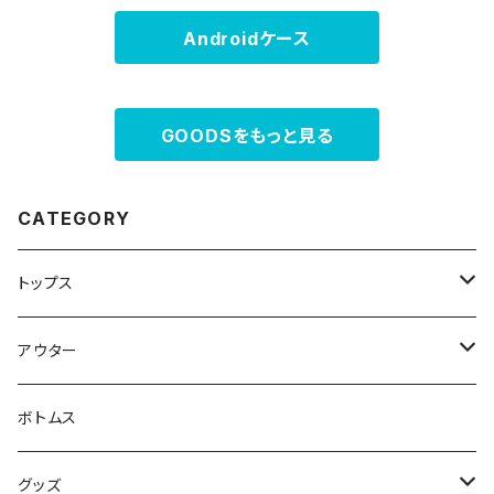
Androidケース
GOODSをもっと見る
CATEGORY
トップス
スウェット・パーカー
アウター
Tシャツ
ジャケット・ブルゾン
ボトムス
シャツ
グッズ