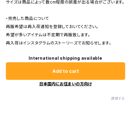
サイズは商品によって数cm程度の誤差が出る場合がございます。
・完売した商品について
再販希望は再入荷通知を登録しておいてください。
希望が多いアイテムは不定期で再販致します。
再入荷はインスタグラムのストーリーズでお知らせします。
International shipping available
Add to cart
日本国内にお住まいの方向け
通報する