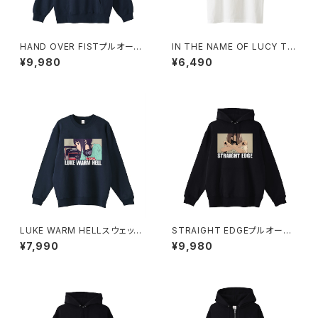
HAND OVER FISTプルオーバ
IN THE NAME OF LUCY Tシ
ーパーカー 1014-230221350
ャツ_Red Medicine 1014-23
¥9,980
¥6,490
0221313
LUKE WARM HELLスウェット
STRAIGHT EDGEプルオーバ
シャツ 1014-230221342
ーパーカー 1014-230221347
¥7,990
¥9,980