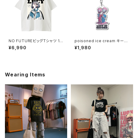
NO FUTUREビッグTシャツ 10
poisoned ice cream キーホ
14-230221072
ルダー 1020-241126094
¥6,990
¥1,980
Wearing Items