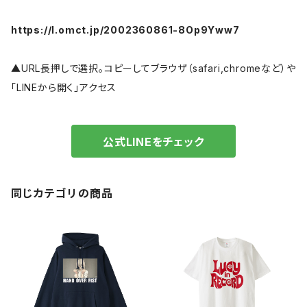
https://l.omct.jp/2002360861-8Op9Yww7
▲URL長押しで選択。コピーしてブラウザ（safari,chromeなど）や
「LINEから開く」アクセス
公式LINEをチェック
同じカテゴリの商品