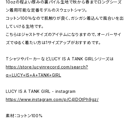
10ozの程よい厚みの裏パイル生地で秋から春までロングシーズ
ン着用可能な定番モデルのスウェットシャツ。
コットン100％なので肌触りが良く、ガシガシ着込んで風合いを出
していける生地です。
こちらはジャストサイズのアイテムになりますので、オーバーサイ
ズでゆるく着たい方は1サイズアップがおすすめです。
TシャツやパーカーなどLUCY IS A TANK GIRLシリーズは
https://store.lucyinrecord.com/search?
q=LUCY+IS+A+TANK+GIRL
LUCY IS A TANK GIRL - instagram
https://www.instagram.com/p/C4IDOtPh9gz/
素材：コットン100%