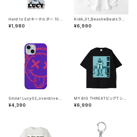
Hard to Eatキーホルダー 101
KidA_01_BeastieBeatsラグラ
7-240218017
ンTシャツ 1014-230221181
¥1,980
¥6,990
Smile! Lucy02_overdrive_B
MY BIG THREATビッグTシャ
ad Trip iPhoneケース 1017-
ツ 1014-230221073
¥4,390
¥6,990
240218096