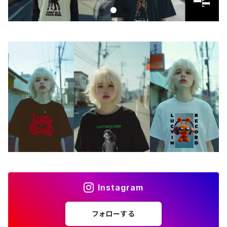
iPhoneケース
ステッカー
アクセサリー
バッグ
アートワーク
フォトカード
ライフスタイル
Instagram
フォローする