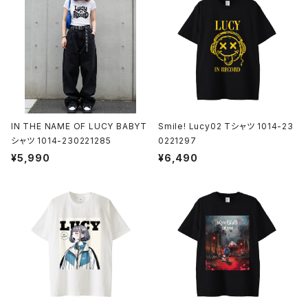
IN THE NAME OF LUCY BABYT
Smile! Lucy02 Tシャツ 1014-23
シャツ 1014-230221285
0221297
¥5,990
¥6,490