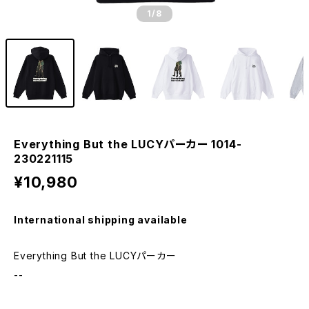
1
/8
Everything But the LUCYパーカー 1014-
230221115
¥10,980
International shipping available
Everything But the LUCYパーカー
--