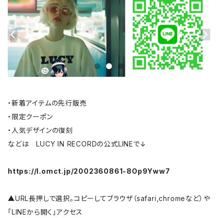
・新着アイテムの先行販売
・限定クーポン
・人気デザインの復刻
などは LUCY IN RECORDの公式LINEで↓
https://l.omct.jp/2002360861-8Op9Yww7
▲URL長押しで選択。コピーしてブラウザ（safari,chromeなど）や
「LINEから開く」アクセス