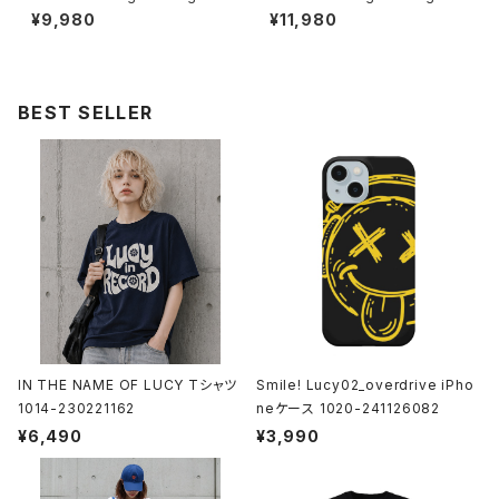
ルオーバーパーカー 1014-230
ルジップパーカー 1014-23022
¥9,980
¥11,980
221321
1323
BEST SELLER
IN THE NAME OF LUCY Tシャツ
Smile! Lucy02_overdrive iPho
1014-230221162
neケース 1020-241126082
¥6,490
¥3,990