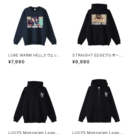
LUKE WARM HELLスウェット
STRAIGHT EDGEプルオーバ
シャツ 1014-230221342
ーパーカー 1014-230221347
¥7,990
¥9,980
LUCYS Monogram Logoプ
LUCYS Monogram Logoフ