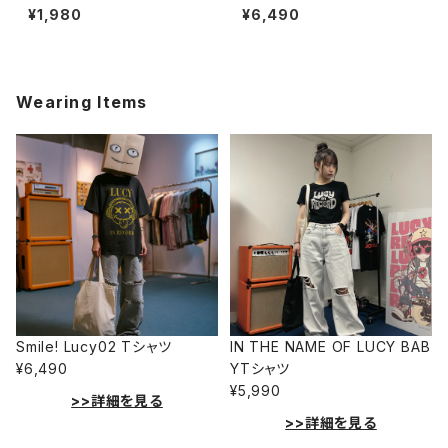
218014
ャツ 1014-230221121
¥1,980
¥6,490
Wearing Items
Smile! Lucy02 Tシャツ
IN THE NAME OF LUCY BAB
¥6,490
YTシャツ
¥5,990
>>詳細を見る
>>詳細を見る