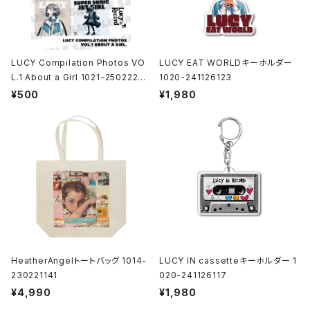
LUCY Compilation Photos VO
LUCY EAT WORLDキーホルダー
L.1 About a Girl 1021-25022200
1020-241126123
1
¥500
¥1,980
HeatherAngelトートバッグ 1014-
LUCY IN cassetteキーホルダー 1
230221141
020-241126117
¥4,990
¥1,980