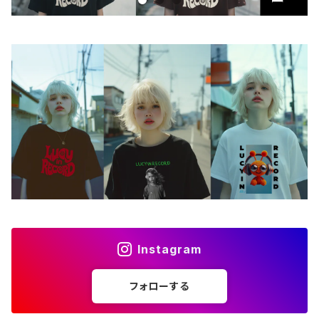
iPhoneケース
ステッカー
アクセサリー
バッグ
アートワーク
フォトカード
ライフスタイル
Instagram
フォローする