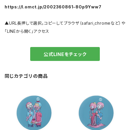
https://l.omct.jp/2002360861-8Op9Yww7
▲URL長押しで選択。コピーしてブラウザ（safari,chromeなど）や
「LINEから開く」アクセス
公式LINEをチェック
同じカテゴリの商品