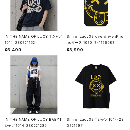
IN THE NAME OF LUCY Tシャツ
Smile! Lucy02_overdrive iPho
1014-230221162
neケース 1020-241126082
¥6,490
¥3,990
IN THE NAME OF LUCY BABYT
Smile! Lucy02 Tシャツ 1014-23
シャツ 1014-230221285
0221297