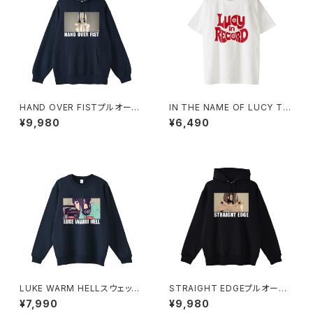
HAND OVER FISTプルオーバ
IN THE NAME OF LUCY Tシ
ーパーカー 1014-230221350
ャツ_Red Medicine 1014-23
¥9,980
¥6,490
0221313
LUKE WARM HELLスウェット
STRAIGHT EDGEプルオーバ
シャツ 1014-230221342
ーパーカー 1014-230221347
¥7,990
¥9,980