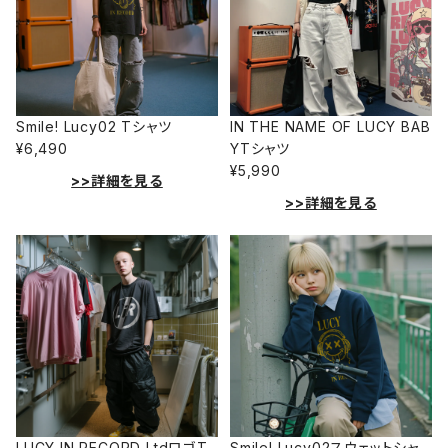
Smile! Lucy02 Tシャツ
IN THE NAME OF LUCY BAB
¥6,490
YTシャツ
¥5,990
>>詳細を見る
>>詳細を見る
LUCY IN RECORD LtdロゴT
Smile! Lucy02スウェットシャ