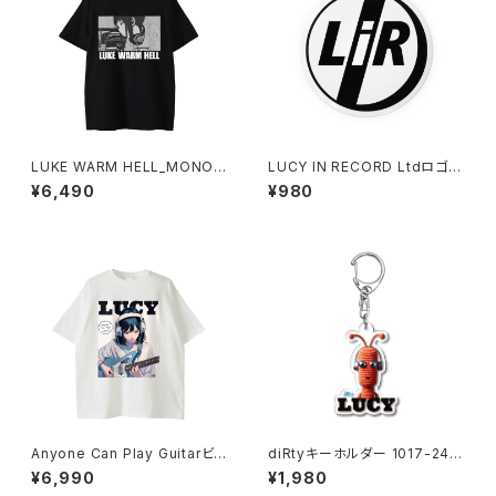
LUKE WARM HELL_MONO
LUCY IN RECORD Ltdロゴバ
Tシャツ 1014-230221343
ッジ 1020-241126116
¥6,490
¥980
Anyone Can Play Guitarビッ
diRtyキーホルダー 1017-240
グTシャツ 1014-230221077
218014
¥6,990
¥1,980