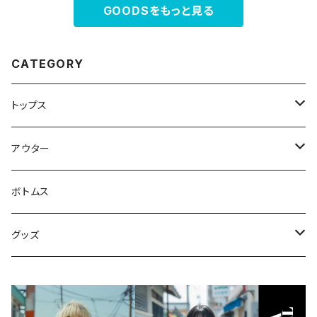
GOODSをもっと見る
CATEGORY
トップス
スウェット・パーカー
アウター
Tシャツ
ジャケット・ブルゾン
ボトムス
シャツ
グッズ
ニット・セーター
帽子