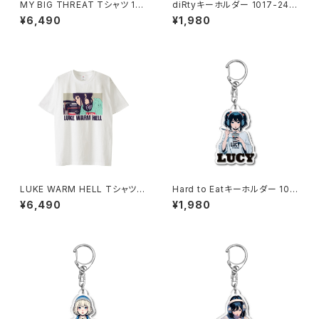
MY BIG THREAT Tシャツ 101
diRtyキーホルダー 1017-240
4-230221300
218014
¥6,490
¥1,980
LUKE WARM HELL Tシャツ 1
Hard to Eatキーホルダー 101
014-230221341
7-240218017
¥6,490
¥1,980