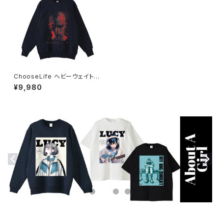
ChooseLife ヘビーウェイトス
ウェットシャツ_RedAnger 101
¥9,980
4-230221213