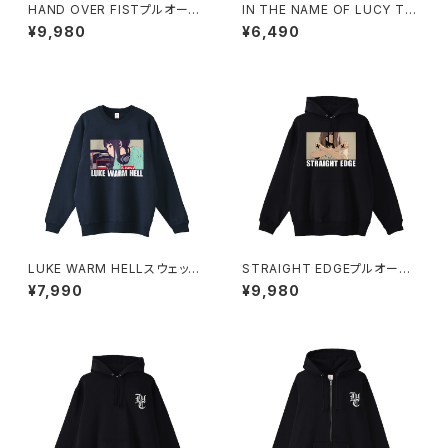
HAND OVER FISTプルオーバ
IN THE NAME OF LUCY Tシ
ーパーカー 1014-230221350
ャツ_Red Medicine 1014-23
¥9,980
¥6,490
0221313
LUKE WARM HELLスウェット
STRAIGHT EDGEプルオーバ
シャツ 1014-230221342
ーパーカー 1014-230221347
¥7,990
¥9,980