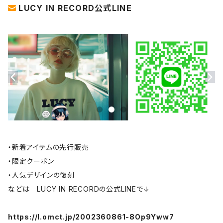
LUCY IN RECORD公式LINE
・新着アイテムの先行販売
・限定クーポン
・人気デザインの復刻
などは LUCY IN RECORDの公式LINEで↓
https://l.omct.jp/2002360861-8Op9Yww7