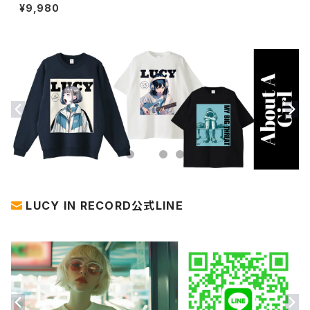
イトスウェットシャツ 1014-230
¥9,980
221223
LUCY IN RECORD公式LINE