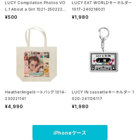
LUCY Compilation Photos VO
LUCY EAT WORLDキーホルダー
L.1 About a Girl 1021-25022200
1017-240218021
1
¥500
¥1,980
HeatherAngelトートバッグ 1014-
LUCY IN cassetteキーホルダー 1
230221141
020-241126117
¥4,990
¥1,980
iPhoneケース