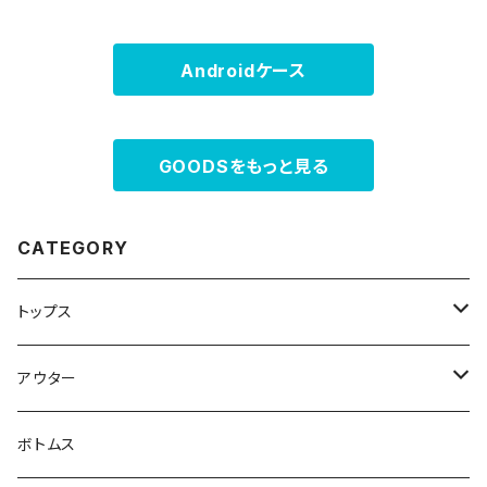
Androidケース
GOODSをもっと見る
CATEGORY
トップス
スウェット・パーカー
アウター
Tシャツ
ジャケット・ブルゾン
ボトムス