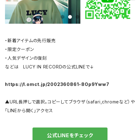
・新着アイテムの先行販売
・限定クーポン
・人気デザインの復刻
などは LUCY IN RECORDの公式LINEで↓
https://l.omct.jp/2002360861-8Op9Yww7
▲URL長押しで選択。コピーしてブラウザ（safari,chromeなど）や
「LINEから開く」アクセス
公式LINEをチェック