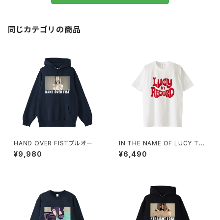
同じカテゴリの商品
HAND OVER FISTプルオーバ
IN THE NAME OF LUCY Tシ
ーパーカー 1014-230221350
ャツ_Red Medicine 1014-23
¥9,980
¥6,490
0221313