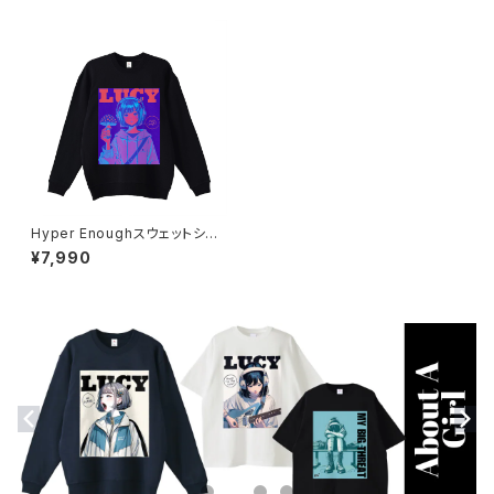
Hyper Enoughスウェットシャ
ツ_Bad Trip 1014-23022124
¥7,990
4