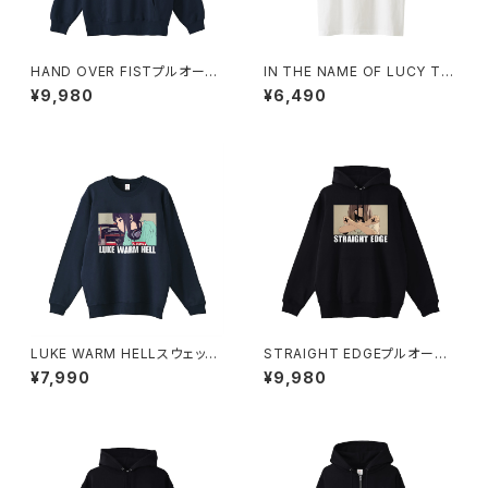
HAND OVER FISTプルオーバ
IN THE NAME OF LUCY Tシ
ーパーカー 1014-230221350
ャツ_Red Medicine 1014-23
¥9,980
¥6,490
0221313
LUKE WARM HELLスウェット
STRAIGHT EDGEプルオーバ
シャツ 1014-230221342
ーパーカー 1014-230221347
¥7,990
¥9,980