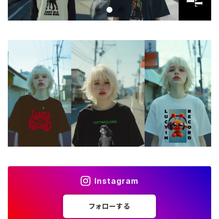
iPhoneケース
ステッカー
アクセサリー
バッグ
アートワーク
フォトカード
ライフスタイル
Instagram
フォローする