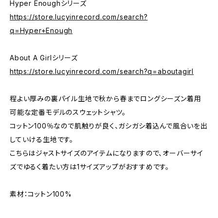
Hyper Enoughシリーズ
https://store.lucyinrecord.com/search?
q=Hyper+Enough
About A Girlシリーズ
https://store.lucyinrecord.com/search?q=aboutagirl
程よい厚みの裏パイル生地で秋から春までロングシーズン着用
可能な定番モデルのスウェットシャツ。
コットン100％なので肌触りが良く、ガシガシ着込んで風合いを出
していける生地です。
こちらはジャストサイズのアイテムになりますので、オーバーサイ
ズでゆるく着たい方は1サイズアップがおすすめです。
素材：コットン100%