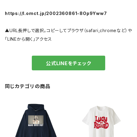
https://l.omct.jp/2002360861-8Op9Yww7
▲URL長押しで選択。コピーしてブラウザ（safari,chromeなど）や
「LINEから開く」アクセス
公式LINEをチェック
同じカテゴリの商品