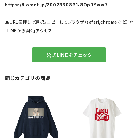
https://l.omct.jp/2002360861-8Op9Yww7
▲URL長押しで選択。コピーしてブラウザ（safari,chromeなど）や
「LINEから開く」アクセス
公式LINEをチェック
同じカテゴリの商品