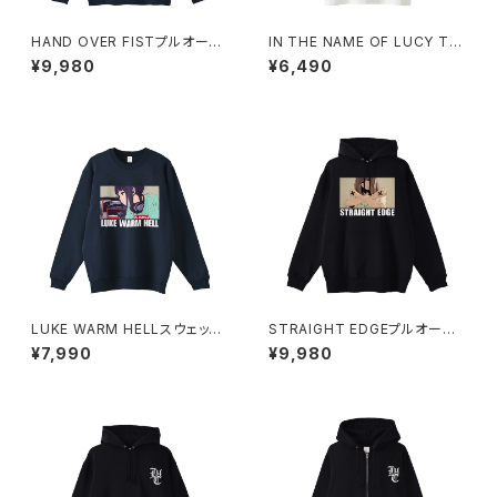
HAND OVER FISTプルオーバ
IN THE NAME OF LUCY Tシ
ーパーカー 1014-230221350
ャツ_Red Medicine 1014-23
¥9,980
¥6,490
0221313
LUKE WARM HELLスウェット
STRAIGHT EDGEプルオーバ
シャツ 1014-230221342
ーパーカー 1014-230221347
¥7,990
¥9,980