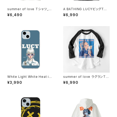
summer of love Tシャツ_bit
A BATHING LUCYビッグTシャ
ter memory 1014-23022116
ツ 1014-230221076
¥6,490
¥6,990
5
White Light White Heat iPh
summer of love ラグランTシ
oneケース 1017-240218046
ャツ 1014-230221218
¥3,990
¥6,990