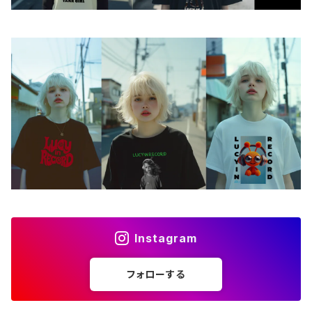
iPhoneケース
ステッカー
アクセサリー
バッグ
アートワーク
フォトカード
ライフスタイル
Instagram
フォローする