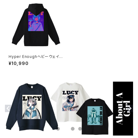
Hyper Enoughヘビーウェイト
パーカー_Bad Trip 1014-230
¥10,990
221246