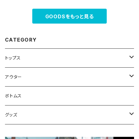
GOODSをもっと見る
CATEGORY
トップス
スウェット・パーカー
アウター
Tシャツ
ジャケット・ブルゾン
ボトムス
シャツ
グッズ
ニット・セーター
帽子