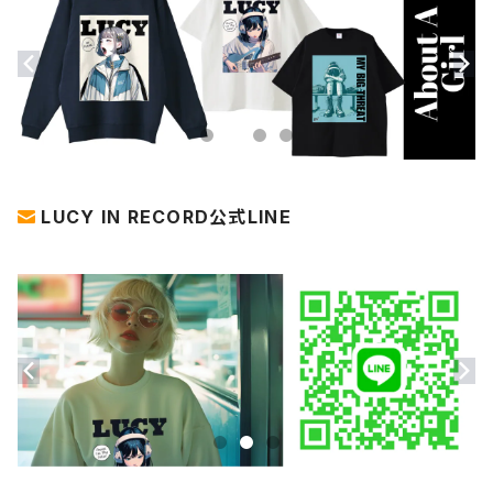
LUCY IN RECORD公式LINE