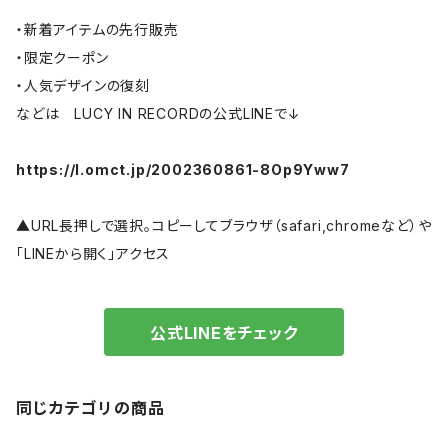
・新着アイテムの先行販売
・限定クーポン
・人気デザインの復刻
などは LUCY IN RECORDの公式LINEで↓
https://l.omct.jp/2002360861-8Op9Yww7
▲URL長押しで選択。コピーしてブラウザ（safari,chromeなど）や
「LINEから開く」アクセス
公式LINEをチェック
同じカテゴリの商品