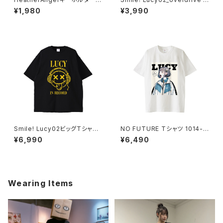
017-240218049
Phoneケース 1020-2411260
¥1,980
¥3,990
82
Smile! Lucy02ビッグTシャツ
NO FUTURE Tシャツ 1014-2
1014-230221075
30221296
¥6,990
¥6,490
Wearing Items