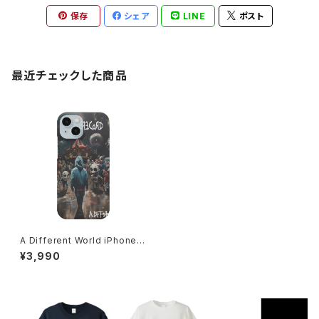
保存
シェア
LINE
ポスト
最近チェックした商品
A Different World iPhoneケ
ース 1017-240218073
¥3,990