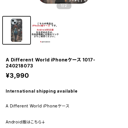
1
/2
A Different World iPhoneケース 1017-
240218073
¥3,990
International shipping available
A Different World iPhoneケース
Android版はこちら↓