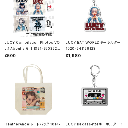
LUCY Compilation Photos VO
LUCY EAT WORLDキーホルダー
L.1 About a Girl 1021-25022200
1020-241126123
1
¥500
¥1,980
HeatherAngelトートバッグ 1014-
LUCY IN cassetteキーホルダー 1