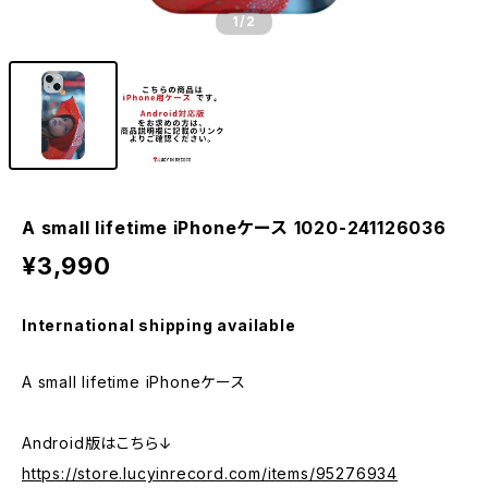
1
/2
A small lifetime iPhoneケース 1020-241126036
¥3,990
International shipping available
A small lifetime iPhoneケース
Android版はこちら↓
https://store.lucyinrecord.com/items/95276934