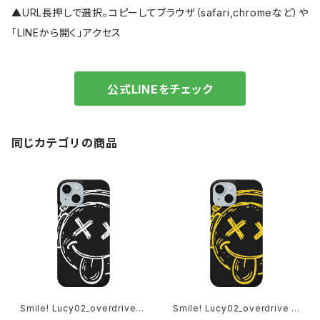
▲URL長押しで選択。コピーしてブラウザ（safari,chromeなど）や
「LINEから開く」アクセス
公式LINEをチェック
同じカテゴリの商品
Smile! Lucy02_overdrive_a
Smile! Lucy02_overdrive i
n albino iPhoneケース 1020
Phoneケース 1020-2411260