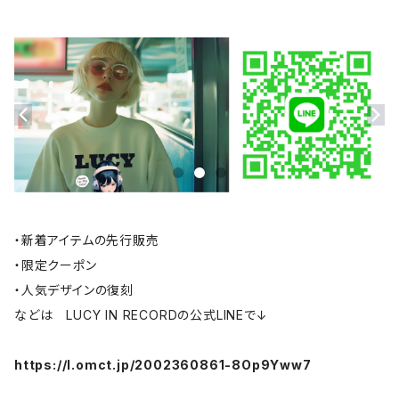
・新着アイテムの先行販売
・限定クーポン
・人気デザインの復刻
などは LUCY IN RECORDの公式LINEで↓
https://l.omct.jp/2002360861-8Op9Yww7