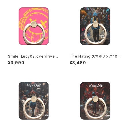
Smile! Lucy02_overdrive_P
The Hating スマホリング 102
ink spider スマホリング 1020
0-241126057
¥3,990
¥3,480
-241126045