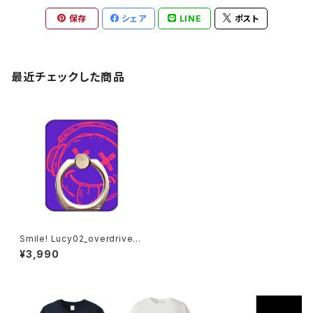
保存
シェア
LINE
ポスト
最近チェックした商品
Smile! Lucy02_overdrive_B
ad Trip スマホリング 1020-2
¥3,990
41126046