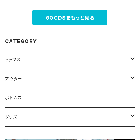
GOODSをもっと見る
CATEGORY
トップス
スウェット・パーカー
アウター
Tシャツ
ジャケット・ブルゾン
ボトムス
シャツ
グッズ
ニット・セーター
帽子