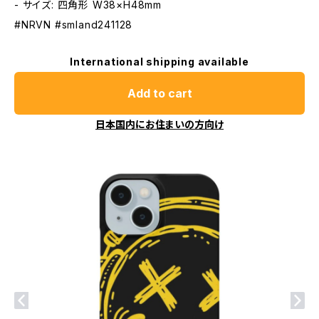
- サイズ: 四角形 W38×H48mm
#NRVN #smland241128
International shipping available
Add to cart
日本国内にお住まいの方向け