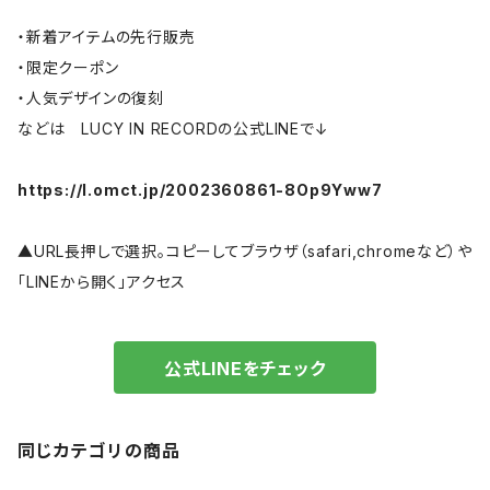
・新着アイテムの先行販売
・限定クーポン
・人気デザインの復刻
などは LUCY IN RECORDの公式LINEで↓
https://l.omct.jp/2002360861-8Op9Yww7
▲URL長押しで選択。コピーしてブラウザ（safari,chromeなど）や
「LINEから開く」アクセス
公式LINEをチェック
同じカテゴリの商品