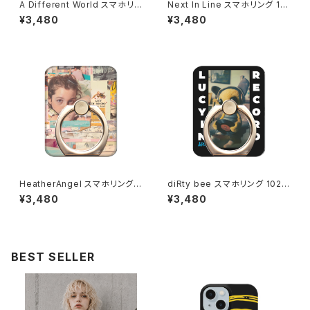
A Different World スマホリン
Next In Line スマホリング 10
グ 1020-241126058
20-241126059
¥3,480
¥3,480
HeatherAngel スマホリング 1
diRty bee スマホリング 1020
020-241126067
-241126069
¥3,480
¥3,480
BEST SELLER