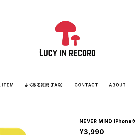
L ITEM
よくある質問（FAQ）
CONTACT
ABOUT
NEVER MIND iPhone
¥3,990