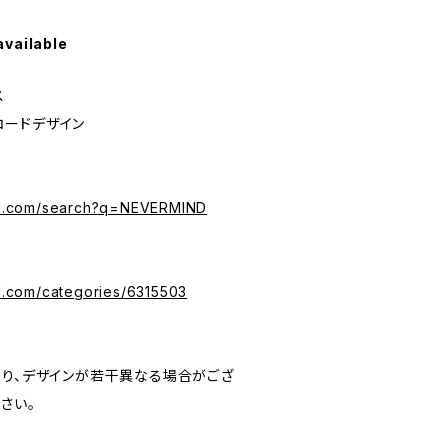
available
ス
レコードデザイン
ord.com/search?q=NEVERMIND
rd.com/categories/6315503
より、デザインが若干異なる場合がござ
さい。