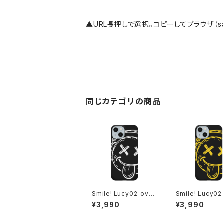
▲URL長押しで選択。コピーしてブラウザ（safa
同じカテゴリの商品
Smile! Lucy02_over
Smile! Lucy02
drive_an albino iPh
drive iPhone
¥3,990
¥3,990
oneケース 1020-2411
020-24112608
26102