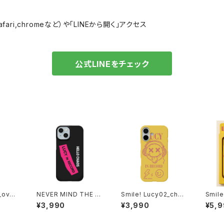
ri,chromeなど）や「LINEから開く」アクセス
公式LINEをチェック
_over
NEVER MIND THE B
Smile! Lucy02_chao
Smile
ケース 1
LACK iPhoneケース 1
spink iPhoneケース 1
spin
¥3,990
¥3,990
¥5,
2
020-241126090
020-241126111
Speci
41126