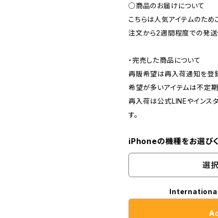
○商品のお届けについて
こちらは人気アイテムのため
注文から2週間程度での発送
・完売した商品について
再販希望は再入荷通知を登録
希望が多いアイテムは不定期
再入荷は公式LINEやインス
す。
iPhoneの機種をお選び
選択
Internationa
Ad