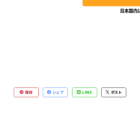
日本国内
保存
シェア
LINE
ポスト