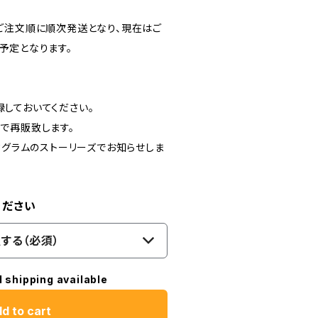
ご注文順に順次発送となり、現在はご
予定となります。
しておいてください。
で再販致します。
タグラムのストーリーズでお知らせしま
ください
する（必須）
l shipping available
d to cart