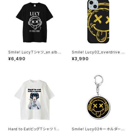
Smile! LucyTシャツ_an albin
Smile! Lucy02_overdrive i
o 1014-230221290
Phoneケース 1020-2411260
¥6,490
¥3,990
82
Hard to EatビッグTシャツ 101
Smile! Lucy02キーホルダー 1