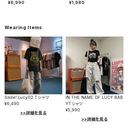
4-230221179
020-241126083
¥6,990
¥1,980
Wearing Items
Smile! Lucy02 Tシャツ
IN THE NAME OF LUCY BAB
¥6,490
YTシャツ
¥5,990
>>詳細を見る
>>詳細を見る