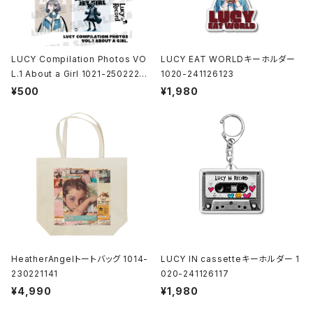
LUCY Compilation Photos VO
LUCY EAT WORLDキーホルダー
L.1 About a Girl 1021-25022200
1020-241126123
1
¥500
¥1,980
HeatherAngelトートバッグ 1014-
LUCY IN cassetteキーホルダー 1
230221141
020-241126117
¥4,990
¥1,980