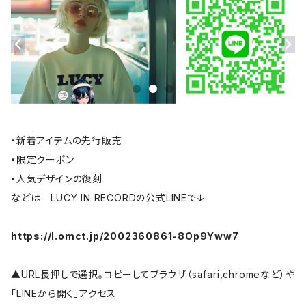
・新着アイテムの先行販売
・限定クーポン
・人気デザインの復刻
などは LUCY IN RECORDの公式LINEで↓
https://l.omct.jp/2002360861-8Op9Yww7
▲URL長押しで選択。コピーしてブラウザ（safari,chromeなど）や
「LINEから開く」アクセス