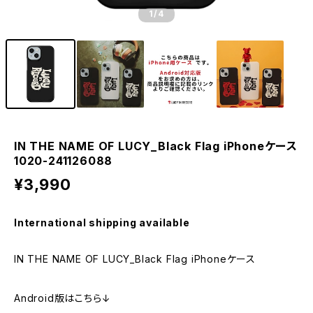
1
/4
IN THE NAME OF LUCY_Black Flag iPhoneケース
1020-241126088
¥3,990
International shipping available
IN THE NAME OF LUCY_Black Flag iPhoneケース
Android版はこちら↓