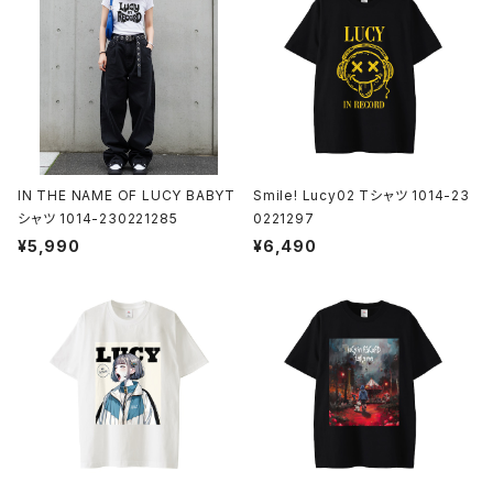
IN THE NAME OF LUCY BABYT
Smile! Lucy02 Tシャツ 1014-23
シャツ 1014-230221285
0221297
¥5,990
¥6,490