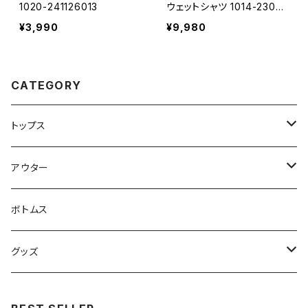
1020-241126013
ウェットシャツ 1014-23022
1254
¥3,990
¥9,980
CATEGORY
トップス
スウェット・パーカー
アウター
Tシャツ
ジャケット・ブルゾン
ボトムス
シャツ
グッズ
ニット・セーター
帽子