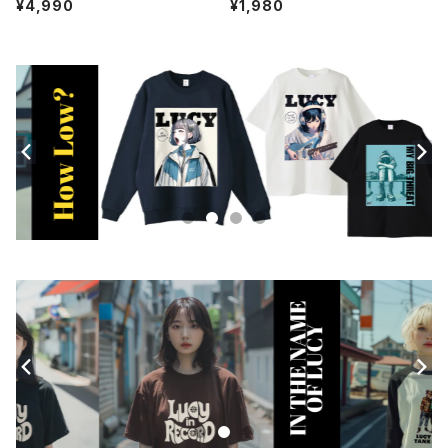
¥4,990
¥1,980