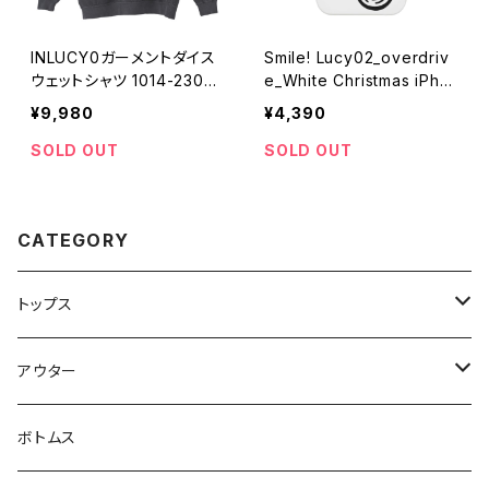
INLUCY0ガーメントダイス
Smile! Lucy02_overdriv
ウェットシャツ 1014-23022
e_White Christmas iPho
1047
neケース 1020-24112610
¥9,980
¥4,390
0
SOLD OUT
SOLD OUT
CATEGORY
トップス
スウェット・パーカー
アウター
Tシャツ
ジャケット・ブルゾン
ボトムス