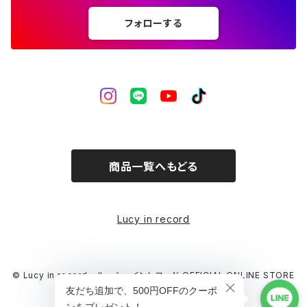
フォローする
商品一覧へもどる
Lucy in record
© Lucy in record - ルーシーインレコード OFFICIAL ONLINE STORE
Powered by