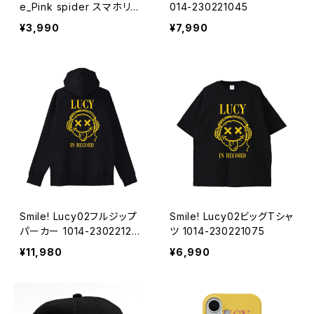
e_Pink spider スマホリン
014-230221045
グ 1020-241126045
¥3,990
¥7,990
Smile! Lucy02フルジップ
Smile! Lucy02ビッグTシャ
パーカー 1014-23022127
ツ 1014-230221075
2
¥11,980
¥6,990